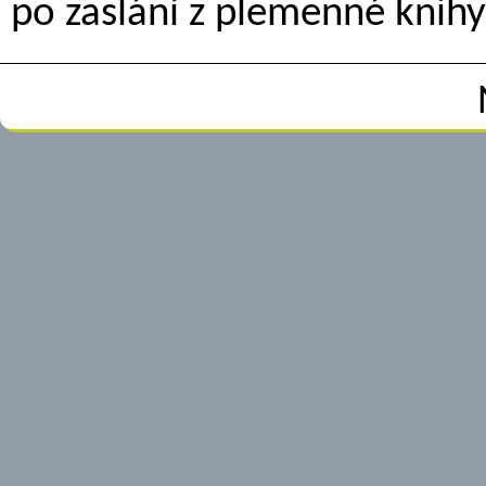
po zaslání z plemenné knih