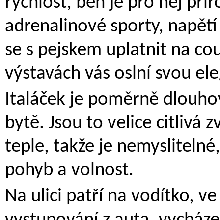
rychlost, běh je pro něj při
adrenalinové sporty, napětí 
se s pejskem uplatnit na co
výstavách vás oslní svou ele
Italáček je poměrně dlouho
bytě. Jsou to velice citlivá 
teple, takže je nemyslitelné
pohyb a volnost.
Na ulici patří na vodítko, v