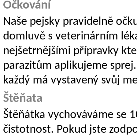
Očkování
Naše pejsky pravidelně očk
domluvě s veterinárním léka
nejšetrnějšími přípravky kte
parazitům aplikujeme sprej.
každý má vystavený svůj me
Štěňata
Štěňátka vychováváme se 10
čistotnost. Pokud jste zodp