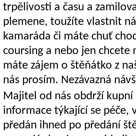
trpělivosti a času a zamilov
plemene, toužíte vlastnit n
kamaráda či máte chuť chodit
coursing a nebo jen chcet
máte zájem o štěňátko z naš
nás prosím. Nezávazná návš
Majitel od nás obdrží kupní
informace týkající se péče,
předán ihned po předání št